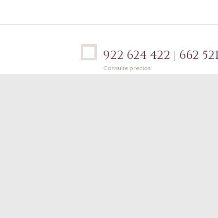
922 624 422 | 662 521
Consulte precios