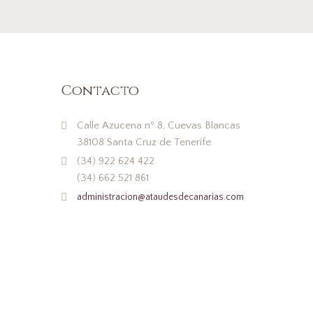
Contacto
Calle Azucena nº 8, Cuevas Blancas
38108 Santa Cruz de Tenerife
(34) 922 624 422
(34) 662 521 861
administracion@ataudesdecanarias.com