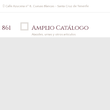
Calle Azucena nº 8, Cuevas Blancas - Santa Cruz de Tenerife
 861
Amplio Catálogo
Ataúdes, urnas y otros artículos