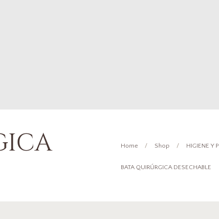
GICA
Home
Shop
HIGIENE Y
BATA QUIRÚRGICA DESECHABLE