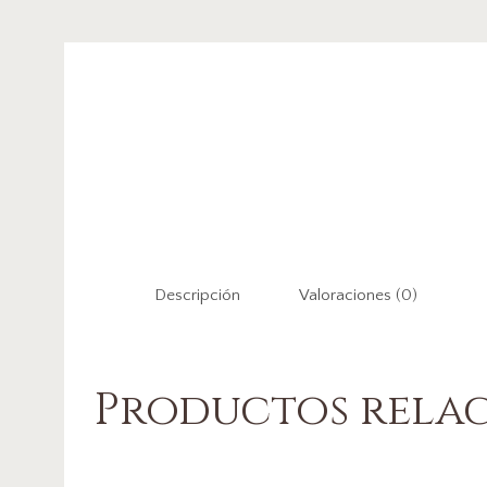
Descripción
Valoraciones (0)
Productos rela