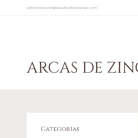
administracion@ataudesdecanarias.com
ARCAS DE ZIN
Categorías