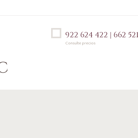
922 624 422 | 662 521
Consulte precios
C