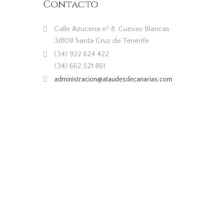
Contacto
Calle Azucena nº 8, Cuevas Blancas
38108 Santa Cruz de Tenerife
(34) 922 624 422
(34) 662 521 861
administracion@ataudesdecanarias.com