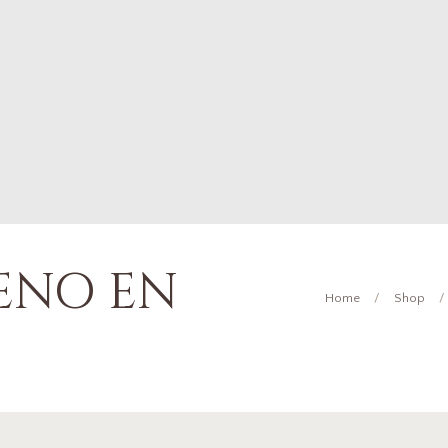
EÑO EN
Home
Shop