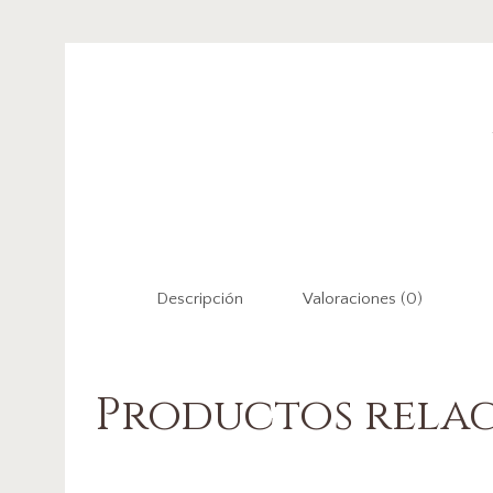
Descripción
Valoraciones (0)
Productos rela