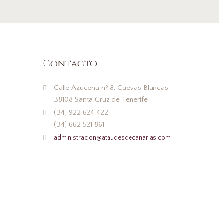
Contacto
Calle Azucena nº 8, Cuevas Blancas
38108 Santa Cruz de Tenerife
(34) 922 624 422
(34) 662 521 861
administracion@ataudesdecanarias.com