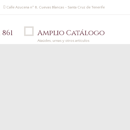
Calle Azucena nº 8, Cuevas Blancas - Santa Cruz de Tenerife
 861
Amplio Catálogo
Ataúdes, urnas y otros artículos