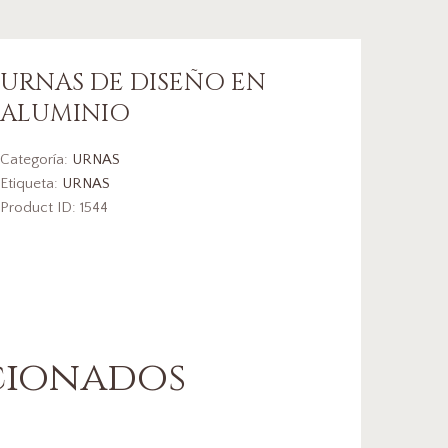
URNAS DE DISEÑO EN
ALUMINIO
Categoría:
URNAS
Etiqueta:
URNAS
Product ID:
1544
cionados