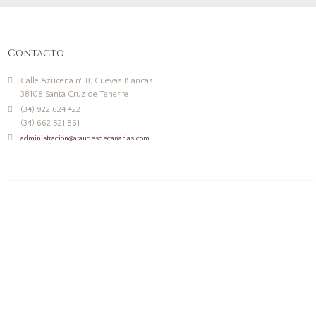
Contacto
Calle Azucena nº 8, Cuevas Blancas
38108 Santa Cruz de Tenerife
(34) 922 624 422
(34) 662 521 861
administracion@ataudesdecanarias.com