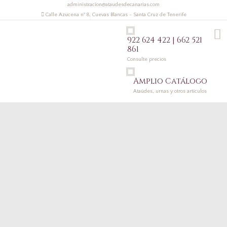
administracion@ataudesdecanarias.com
Calle Azucena nº 8, Cuevas Blancas - Santa Cruz de Tenerife
922 624 422 | 662 521
861
Consulte precios
Amplio Catálogo
Ataúdes, urnas y otros artículos