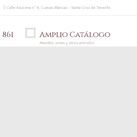
Calle Azucena nº 8, Cuevas Blancas - Santa Cruz de Tenerife
 861
Amplio Catálogo
Ataúdes, urnas y otros artículos