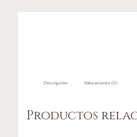
Descripción
Valoraciones (0)
Productos rela