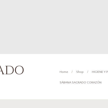
RADO
Home
Shop
HIGIENE Y
SÁBANA SAGRADO CORAZÓN