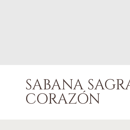
SÁBANA SAG
CORAZÓN