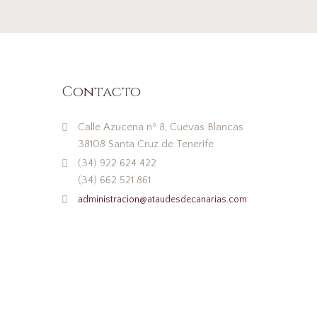
Contacto
Calle Azucena nº 8, Cuevas Blancas
38108 Santa Cruz de Tenerife
(34) 922 624 422
(34) 662 521 861
administracion@ataudesdecanarias.com