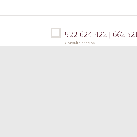
922 624 422 | 662 521
Consulte precios