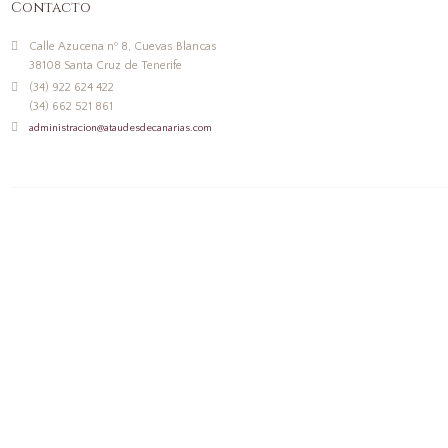
Contacto
Calle Azucena nº 8, Cuevas Blancas
38108 Santa Cruz de Tenerife
(34) 922 624 422
(34) 662 521 861
administracion@ataudesdecanarias.com