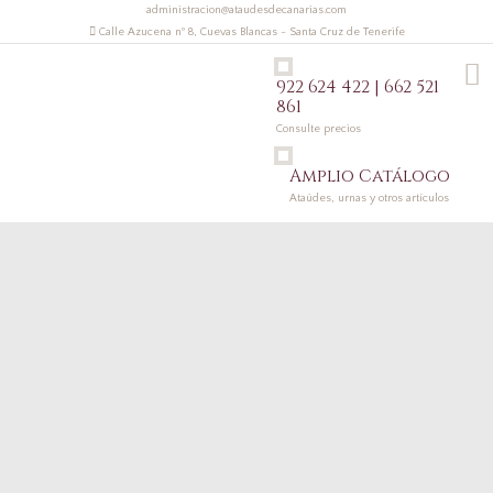
administracion@ataudesdecanarias.com
Calle Azucena nº 8, Cuevas Blancas - Santa Cruz de Tenerife
922 624 422 | 662 521
861
Consulte precios
Amplio Catálogo
Ataúdes, urnas y otros artículos