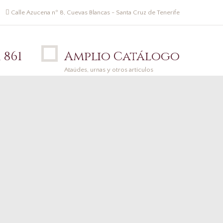
Calle Azucena nº 8, Cuevas Blancas - Santa Cruz de Tenerife
 861
Amplio Catálogo
Ataúdes, urnas y otros artículos