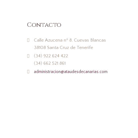
Contacto
Calle Azucena nº 8, Cuevas Blancas
38108 Santa Cruz de Tenerife
(34) 922 624 422
(34) 662 521 861
administracion@ataudesdecanarias.com