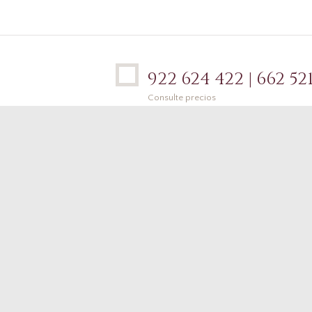
922 624 422 | 662 521
Consulte precios