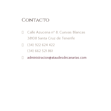
Contacto
Calle Azucena nº 8, Cuevas Blancas
38108 Santa Cruz de Tenerife
(34) 922 624 422
(34) 662 521 861
administracion@ataudesdecanarias.com