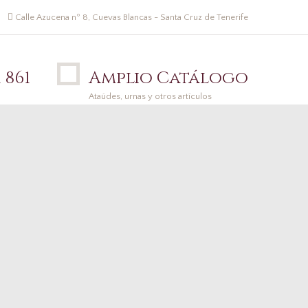
Calle Azucena nº 8, Cuevas Blancas - Santa Cruz de Tenerife
 861
Amplio Catálogo
Ataúdes, urnas y otros artículos